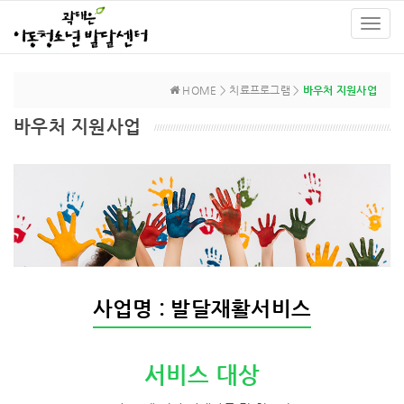
Toggl
navig
HOME > 치료프로그램 >
바우처 지원사업
바우처 지원사업
사업명 : 발달재활서비스
서비스 대상