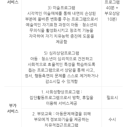
서비스
프로그램
3) 미술프로그램
40분 +
시각적인 미술매체를 통해 내면의 손상된
부모상담
부분에 올바른 변화를 주는 프로그램으로서
10분)
예술적인 자기표현 과정이 아동 · 청소년의
무의식을 활성화시키고 창조적 기능을
자극하여 자기 치유능력 증진에 도움을
제공함
5) 심리상담프로그램
아동 · 청소년이 심리적으로 건전하고
사회적으로 효율적인 특성을 학습하도록
돕는 프로그램으로서 상담을 통해 사고,
정서, 행동측면의 문제를 스스로 제거하거나
감소시킬 수 있게함
1. 사회성향상프로그램 :
집단활동프로그램으로서 방학, 휴일을
필요시
이용해 서비스제공
부가
서비스
2. 부모교육 : 아동문제해결을 위해
부모에게 정보와기술을 제공하는
수시
치유적접근프로그램