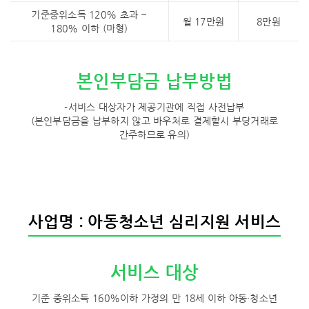
기준중위소득 120% 초과 ~
월 17만원
8만원
180% 이하 (마형)
본인부담금 납부방법
-서비스 대상자가 제공기관에 직접 사전납부
(본인부담금을 납부하지 않고 바우처로 결제할시 부당거래로
간주하므로 유의)
사업명 : 아동청소년 심리지원 서비스
서비스 대상
기준 중위소득 160%이하 가정의 만 18세 이하 아동·청소년