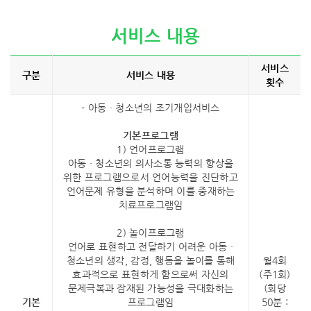
서비스 내용
서비스
구분
서비스 내용
횟수
- 아동 · 청소년의 조기개입서비스
기본프로그램
1) 언어프로그램
아동 · 청소년의 의사소통 능력의 향상을
위한 프로그램으로서 언어능력을 진단하고
언어문제 유형을 분석하며 이를 중재하는
치료프로그램임
2) 놀이프로그램
언어로 표현하고 전달하기 어려운 아동 ·
청소년의 생각, 감정, 행동을 놀이를 통해
월4회
효과적으로 표현하게 함으로써 자신의
(주1회)
문제극복과 잠재된 가능성을 극대화하는
(회당
기본
프로그램임
50분 :